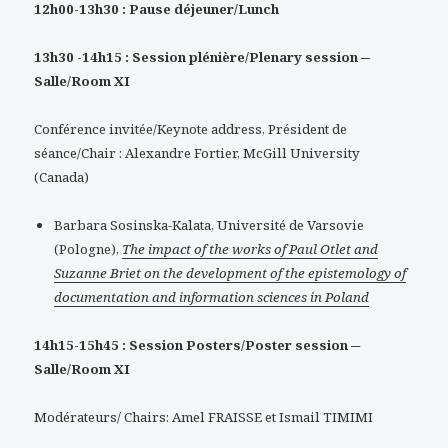
12h00-13h30 : Pause déjeuner/Lunch
13h30 -14h15 : Session plénière/Plenary session ─
Salle/Room XI
Conférence invitée/Keynote address, Président de
séance/Chair : Alexandre Fortier, McGill University
(Canada)
Barbara Sosinska-Kalata, Université de Varsovie
(Pologne),
The impact of the works of Paul Otlet and
Suzanne Briet on the development of the epistemology of
documentation and information sciences in Poland
14h15-15h45 : Session Posters/Poster session ─
Salle/Room XI
Modérateurs/ Chairs: Amel FRAISSE et Ismail TIMIMI