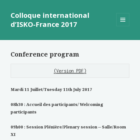
Colloque international
d’ISKO-France 2017
MENU
AND
WIDGETS
Conference program
(Version PDF)
Mardi 11 Juillet
/Tuesday 11th July 2017
08h30 :
Accueil des participants/ Welcoming
participants
09h00 : Session Plénière/Plenary session ─ Salle/Room
XI