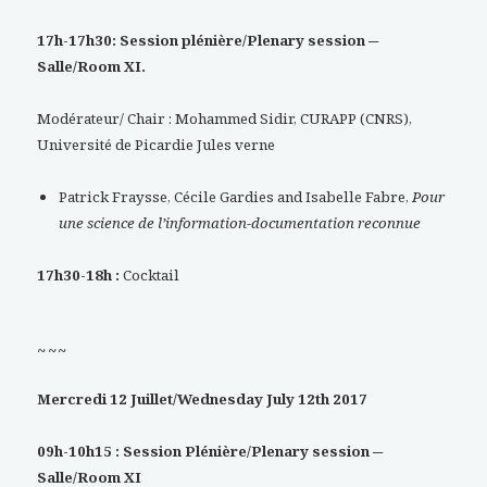
17h-17h30: Session plénière/Plenary session ─
Salle/Room XI.
Modérateur/ Chair : Mohammed Sidir, CURAPP (CNRS),
Université de Picardie Jules verne
Patrick Fraysse, Cécile Gardies and Isabelle Fabre,
Pour
une science de l’information-documentation reconnue
17h30-18h :
Cocktail
~~~
Mercredi 12 Juillet/Wednesday July 12th 2017
09h-10h15 : Session Plénière/Plenary session ─
Salle/Room XI