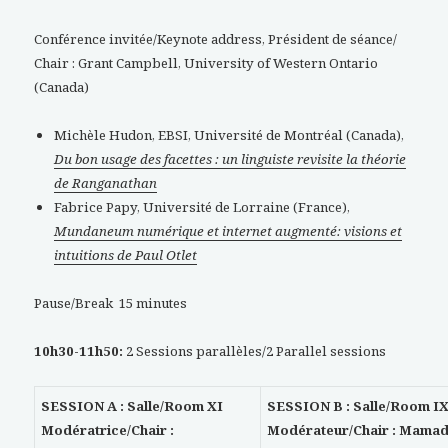
Conférence invitée/Keynote address, Président de séance/
Chair : Grant Campbell, University of Western Ontario
(Canada)
Michèle Hudon, EBSI, Université de Montréal (Canada),
Du bon usage des facettes : un linguiste revisite la théorie
de Ranganathan
Fabrice Papy, Université de Lorraine (France),
Mundaneum numérique et internet augmenté: visions et
intuitions de Paul Otlet
Pause/Break 15 minutes
10h30-11h50:
2 Sessions parallèles/2 Parallel sessions
SESSION A : Salle/Room XI
SESSION B : Salle/Room I
Modératrice/Chair :
Modérateur/Chair : Mama