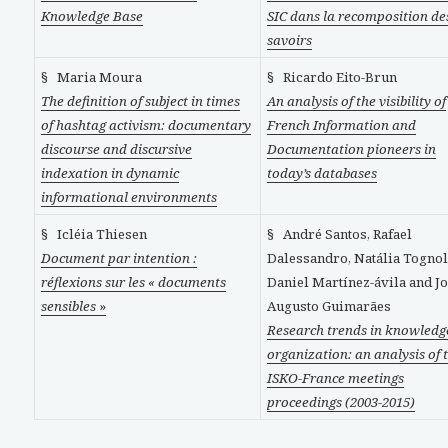
Knowledge Base
SIC dans la recomposition de
savoirs
§ Maria Moura
§ Ricardo Eito-Brun
The definition of subject in times
An analysis of the visibility of
of hashtag activism: documentary
French Information and
discourse and discursive
Documentation pioneers in
indexation in dynamic
today’s databases
informational environments
§ Icléia Thiesen
§ André Santos, Rafael
Document par intention :
Dalessandro, Natália Tognol
réflexions sur les « documents
Daniel Martínez-ávila and J
sensibles
»
Augusto Guimarães
Research trends in knowledg
organization: an analysis of 
ISKO-France meetings
proceedings (2003-2015)