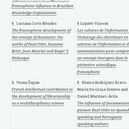
francophone influence in Brazilian
Knowledge Organization
§ Luciana Corts Mendes
§ Liquète Vincent
The francophone development of
Les cultures de l’information 
the concept of document: the
l’éclairage des chercheurs en
works of Paul Otlet, Suzanne
sciences de l’information et d
Briet, Jean Meyriat and Roger T.
communication pour compr
Pédauque
un concept émergent dans le
périmètre scientifique
francophone
§ Vesna Župan
§ Blanca Rodríguez Bravo,
French intellectual contribution to
Maria Da Graça Simões and
the development of librarianship
Daniel Martínez-Ávila
as a multidisciplinary science
The influence of Documentat
pioneer Paul Otlet on Spanis
speaking and Portuguese
speaking authors