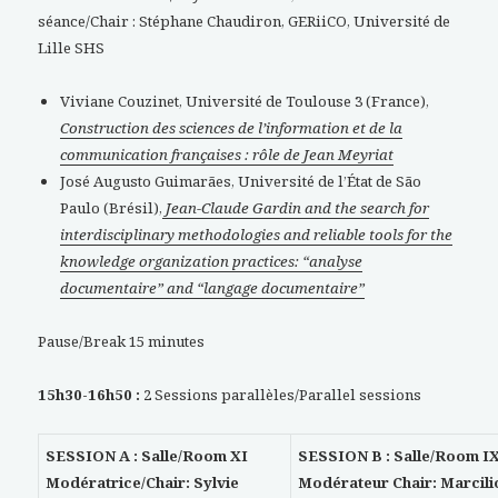
séance/Chair : Stéphane Chaudiron, GERiiCO, Université de
Lille SHS
Viviane Couzinet, Université de Toulouse 3 (France),
Construction des sciences de l’information et de la
communication françaises : rôle de Jean Meyriat
José Augusto Guimarães, Université de l’État de São
Paulo (Brésil),
Jean-Claude Gardin and the search for
interdisciplinary methodologies and reliable tools for the
knowledge organization practices: “analyse
documentaire” and “langage documentaire”
Pause/Break 15 minutes
15h30-16h50 :
2 Sessions parallèles/Parallel sessions
SESSION A : Salle/Room XI
SESSION B : Salle/Room I
Modératrice/Chair: Sylvie
Modérateur Chair: Marcili