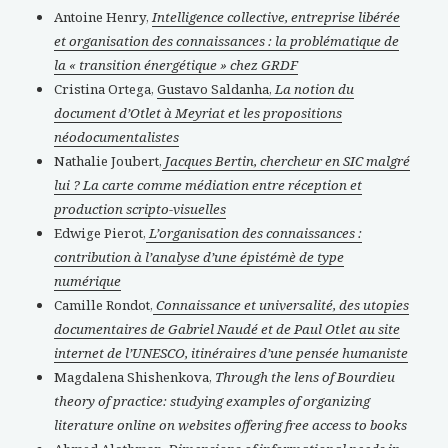
Antoine Henry,
Intelligence collective, entreprise libérée
et organisation des connaissances : la problématique de
la « transition énergétique » chez GRDF
Cristina Ortega,
Gustavo Saldanha,
La notion du
document d’Otlet à Meyriat et les propositions
néodocumentalistes
Nathalie Joubert,
Jacques Bertin, chercheur en SIC malgré
lui ? La carte comme médiation entre réception et
production scripto-visuelles
Edwige Pierot,
L’organisation des connaissances :
contribution à l’analyse d’une épistémè de type
numérique
Camille Rondot,
Connaissance et universalité, des utopies
documentaires de Gabriel Naudé et de Paul Otlet au site
internet de l’UNESCO, itinéraires d’une pensée humaniste
Magdalena Shishenkova,
Through the lens of Bourdieu
theory of practice: studying examples of organizing
literature online on websites offering free access to books