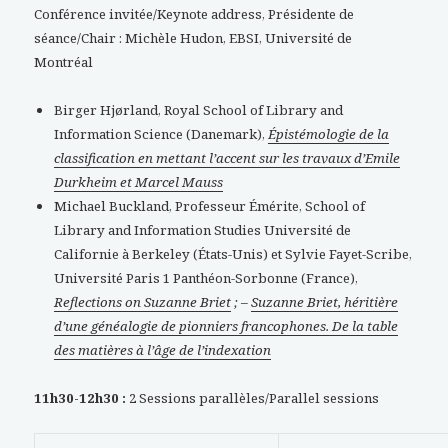
Conférence invitée/Keynote address, Présidente de
séance/Chair : Michèle Hudon, EBSI, Université de
Montréal
Birger Hjørland, Royal School of Library and
Information Science (Danemark),
Épistémologie de la
classification en mettant l’accent sur les travaux d’Emile
Durkheim et Marcel Mauss
Michael Buckland, Professeur Émérite, School of
Library and Information Studies Université de
Californie à Berkeley (États-Unis) et Sylvie Fayet-Scribe,
Université Paris 1 Panthéon-Sorbonne (France),
Reflections on Suzanne Briet
; –
Suzanne Briet, héritière
d’une généalogie de pionniers francophones. De la table
des matières à l’âge de l’indexation
11h30-12h30 :
2 Sessions parallèles/Parallel sessions